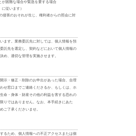
とが困難な場合や緊急を要する場合
」に従います）
どの侵害のおそれが生じ、権利者からの照会に対
います。業務委託先に対しては、個人情報を預
委託先を選定し、契約などにおいて個人情報の
決め、適切な管理を実施させます。
開示・修正・削除のお申出があった場合、合理
わせ窓口までご連絡くださるか、もしくは、ホ
生命・身体・財産その他の利益を害する恐れの
限りではありません。なお、本手続きにあた
めご了承くださいませ。
するため、個人情報への不正アクセスまたは個