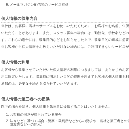
メールマガジン配信等のサービス提供
個人情報の収集内容
当社は、お客様に当社のサービスをお使いいただくために、お客様のお名前、住所
いただくことがあります。また、スタッフ募集の場合には、勤務先、学校名などの
す。これらの場合には、収集目的などをお知らせした上で、収集目的の達成に必要
※お客様から個人情報をお教えいただけない場合には、ご利用できないサービスが
個人情報の利用
お客様から収集させていただいた個人情報の利用につきましては、あらかじめお客
用に限定いたします。収集時に明示した目的の範囲を超えてお客様の個人情報を利
通知の上、必要な手続きを取らせていただきます。
個人情報の第三者への提供
以下の場合を除き、個人情報を第三者に提供することはいたしません。
お客様の同意が得られている場合
法令などに基づく場合（警察・裁判所などからの要求や、当社と第三者との
譲渡先などへの開示）