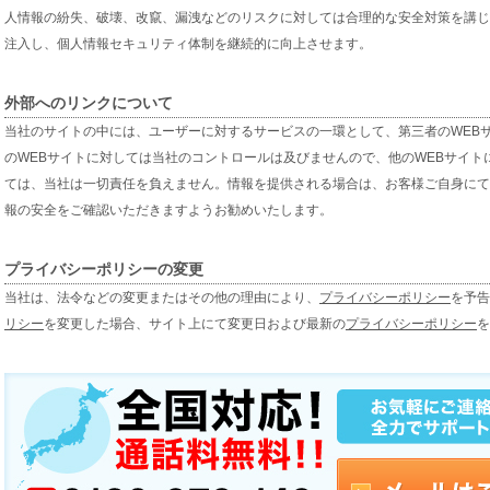
人情報の紛失、破壊、改竄、漏洩などのリスクに対しては合理的な安全対策を講じ
注入し、個人情報セキュリティ体制を継続的に向上させます。
外部へのリンクについて
当社のサイトの中には、ユーザーに対するサービスの一環として、第三者のWEB
のWEBサイトに対しては当社のコントロールは及びませんので、他のWEBサイ
ては、当社は一切責任を負えません。情報を提供される場合は、お客様ご自身にて
報の安全をご確認いただきますようお勧めいたします。
プライバシーポリシーの変更
当社は、法令などの変更またはその他の理由により、
プライバシーポリシー
を予告
リシー
を変更した場合、サイト上にて変更日および最新の
プライバシーポリシー
を