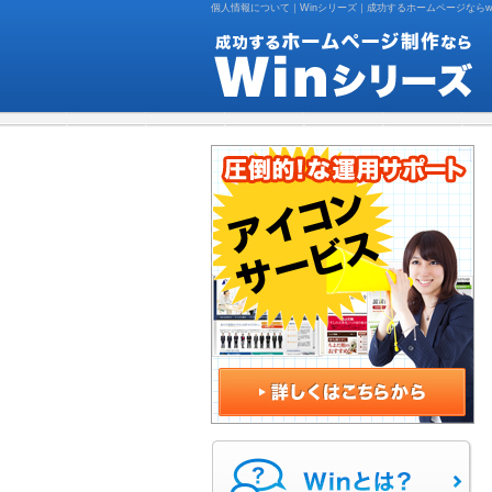
個人情報について｜Winシリーズ｜成功するホームページならwin 